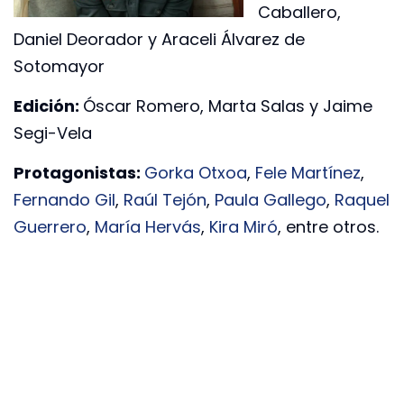
Caballero,
Daniel Deorador y Araceli Álvarez de
Sotomayor
Edición:
Óscar Romero, Marta Salas y Jaime
Segi-Vela
Protagonistas:
Gorka Otxoa
,
Fele Martínez
,
Fernando Gil
,
Raúl Tejón
,
Paula Gallego
,
Raquel
Guerrero
,
María Hervás
,
Kira Miró
, entre otros.