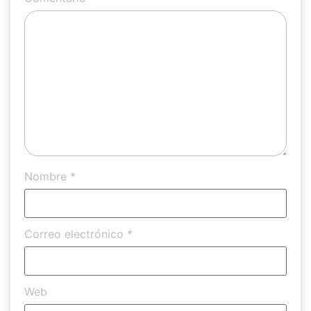
Nombre
*
Correo electrónico
*
Web