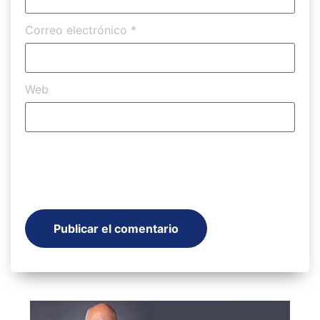
Correo electrónico
*
Web