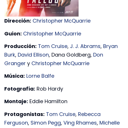
Dirección:
Christopher McQuarrie
Guion:
Christopher McQuarrie
Producción:
Tom Cruise
,
J. J. Abrams
,
Bryan
Burk
,
David Ellison
, Dana Goldberg,
Don
Granger
y
Christopher McQuarrie
Música:
Lorne Balfe
Fotografía:
Rob Hardy
Montaje:
Eddie Hamilton
Protagonistas:
Tom Cruise
,
Rebecca
Ferguson
,
Simon Pegg
,
Ving Rhames
,
Michelle