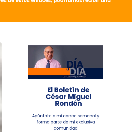
vés de estos enlaces, podríamos recibir una
El Boletín de
César Miguel
Rondón
Apúntate a mi correo semanal y
forma parte de mi exclusiva
comunidad