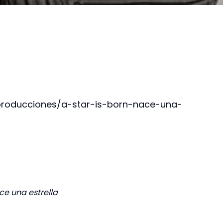
producciones/a-star-is-born-nace-una-
ce una estrella