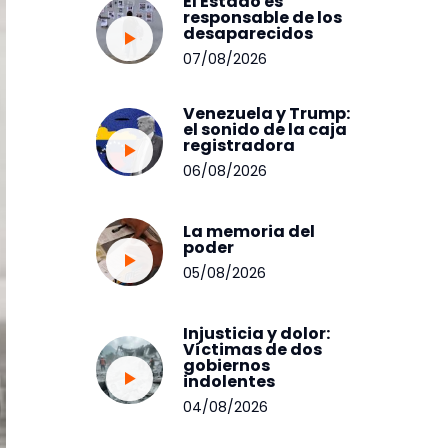
El Estado es
responsable de los
desaparecidos
07/08/2026
Venezuela y Trump:
el sonido de la caja
registradora
06/08/2026
La memoria del
poder
05/08/2026
Injusticia y dolor:
Víctimas de dos
gobiernos
indolentes
04/08/2026