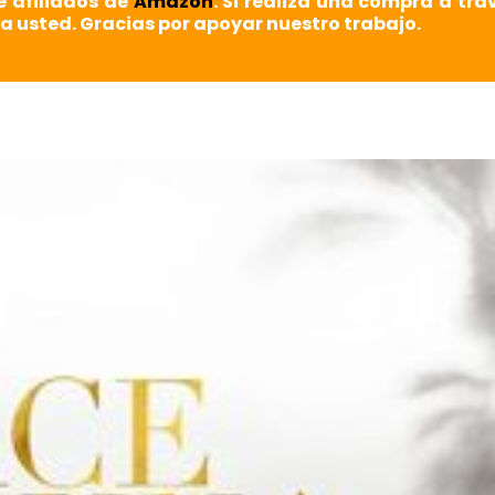
e afiliados de
Amazon
. Si realiza una compra a tra
a usted. Gracias por apoyar nuestro trabajo.