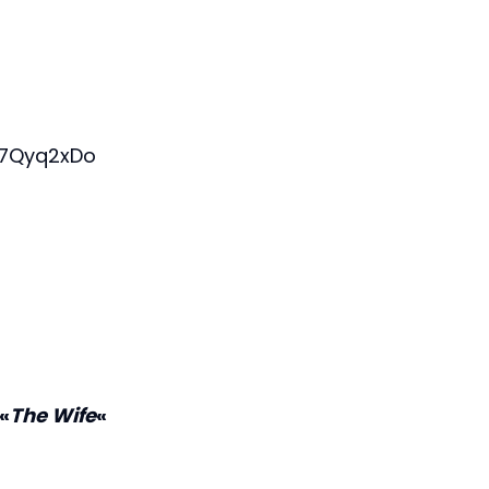
-7Qyq2xDo
«
The Wife
«