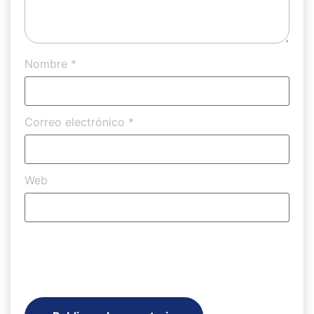
Nombre
*
Correo electrónico
*
Web