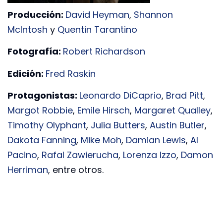
Producción:
David Heyman
,
Shannon
McIntosh
y
Quentin Tarantino
Fotografía:
Robert Richardson
Edición:
Fred Raskin
Protagonistas:
Leonardo DiCaprio
,
Brad Pitt
,
Margot Robbie
,
Emile Hirsch
,
Margaret Qualley
,
Timothy Olyphant
,
Julia Butters
,
Austin Butler
,
Dakota Fanning
,
Mike Moh
,
Damian Lewis
,
Al
Pacino
,
Rafal Zawierucha
,
Lorenza Izzo
,
Damon
Herriman
, entre otros.