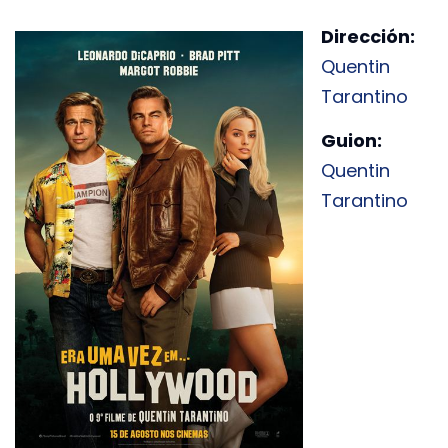
Dirección:
Quentin
Tarantino
Guion:
Quentin
Tarantino