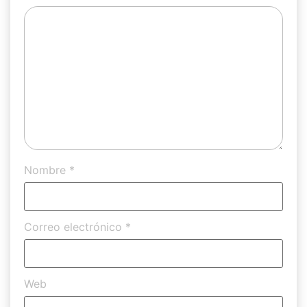
Nombre
*
Correo electrónico
*
Web