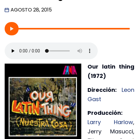
AGOSTO 28, 2015
Our latin thing
(1972)
Dirección:
Leon
Gast
Producción:
Larry Harlow
,
Jerry Masucci,