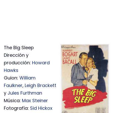
The Big Sleep
Dirección y
producción:
Howard
Hawks
Guion:
William
Faulkner
,
Leigh Brackett
y
Jules Furthman
Música:
Max Steiner
Fotografía:
Sid Hickox