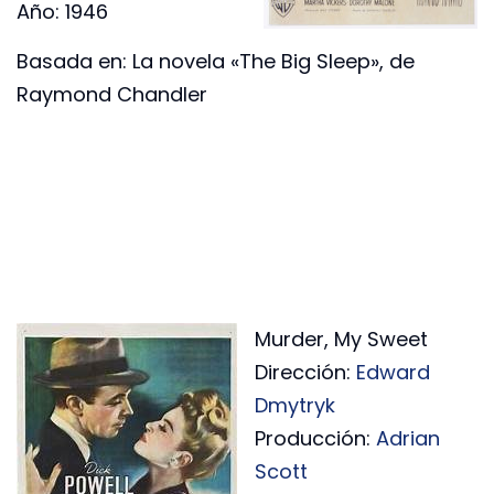
Año: 1946
Basada en: La novela «The Big Sleep», de
Raymond Chandler
Murder, My Sweet
Dirección:
Edward
Dmytryk
Producción:
Adrian
Scott