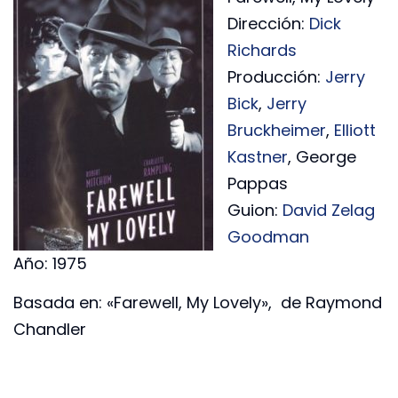
Dirección:
Dick
Richards
Producción:
Jerry
Bick
,
Jerry
Bruckheimer
,
Elliott
Kastner
, George
Pappas
Guion:
David Zelag
Goodman
Año: 1975
Basada en: «Farewell, My Lovely», de Raymond
Chandler