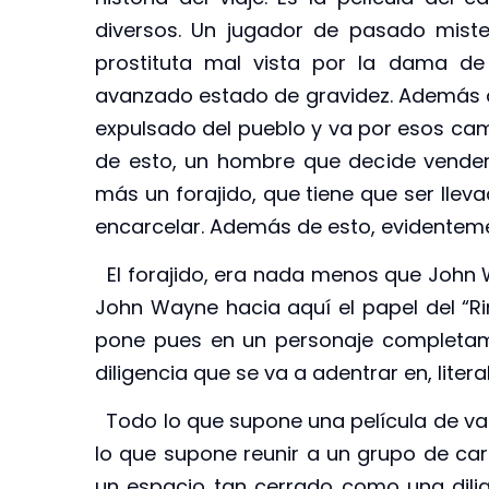
diversos. Un jugador de pasado miste
prostituta mal vista por la dama de
avanzado estado de gravidez. Además de
expulsado del pueblo y va por esos cam
de esto, un hombre que decide vender w
más un forajido, que tiene que ser llev
encarcelar. Además de esto, evidenteme
El forajido, era nada menos que John 
John Wayne hacia aquí el papel del “Rin
pone pues en un personaje completame
diligencia que se va a adentrar en, liter
Todo lo que supone una película de va
lo que supone reunir a un grupo de car
un espacio tan cerrado como una dilig