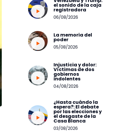
Venezuela y Trump:
el sonido de la caja
registradora
06/08/2026
La memoria del
poder
05/08/2026
Injusticia y dolor:
Víctimas de dos
gobiernos
indolentes
04/08/2026
¿Hasta cuándo la
espera?: El debate
por las elecciones y
el desgaste de la
Casa Blanca
03/08/2026