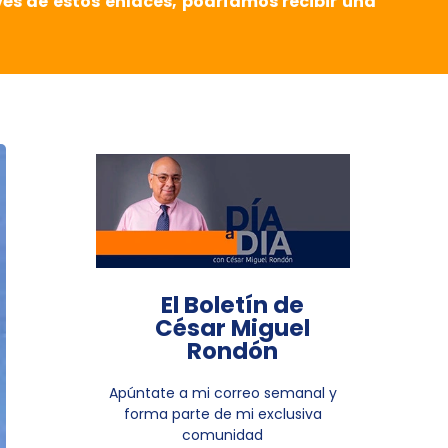
vés de estos enlaces, podríamos recibir una
El Boletín de
César Miguel
Rondón
Apúntate a mi correo semanal y
forma parte de mi exclusiva
comunidad