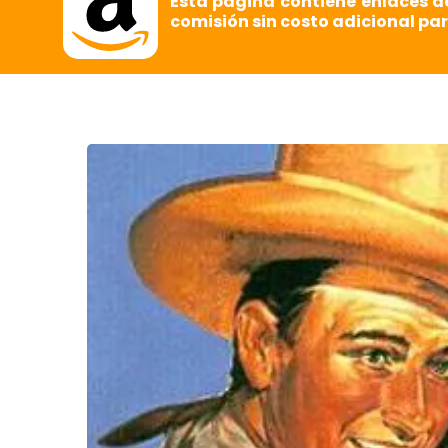
Esta página contiene enlaces d
comisión sin costo adicional par