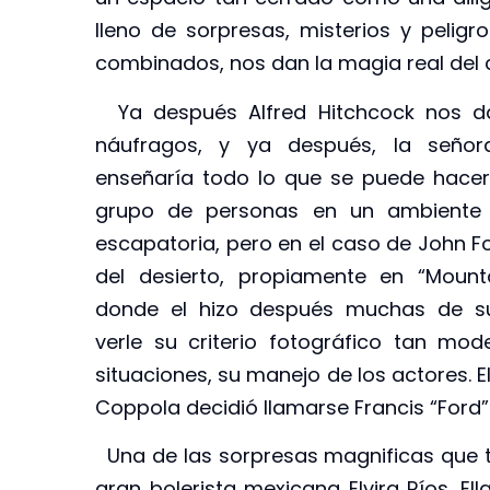
lleno de sorpresas, misterios y peligr
combinados, nos dan la magia real del c
Ya después Alfred Hitchcock nos d
náufragos, y ya después, la señor
enseñaría todo lo que se puede hacer
grupo de personas en un ambiente a
escapatoria, pero en el caso de John For
del desierto, propiamente en “Mounta
donde el hizo después muchas de sus
verle su criterio fotográfico tan mod
situaciones, su manejo de los actores. E
Coppola decidió llamarse Francis “Ford
Una de las sorpresas magnificas que tie
gran bolerista mexicana Elvira Ríos. E