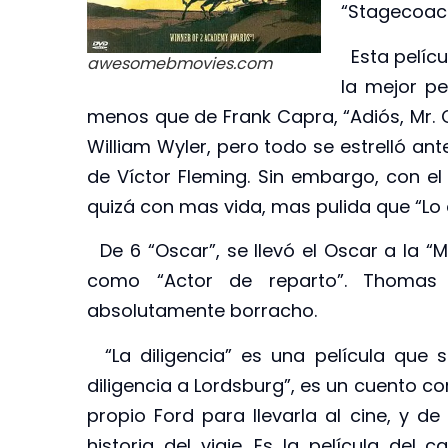
“Stagecoach”
Esta pelícu
awesomebmovies.com
la mejor pe
menos que de Frank Capra, “Adiós, Mr
William Wyler, pero todo se estrelló ante
de Víctor Fleming. Sin embargo, con el
quizá con mas vida, mas pulida que “Lo q
De 6 “Oscar”, se llevó el Oscar a la “
como “Actor de reparto”. Thomas 
absolutamente borracho.
“La diligencia” es una película que se
diligencia a Lordsburg”, es un cuento co
propio Ford para llevarla al cine, y de
historia del viaje. Es la película del