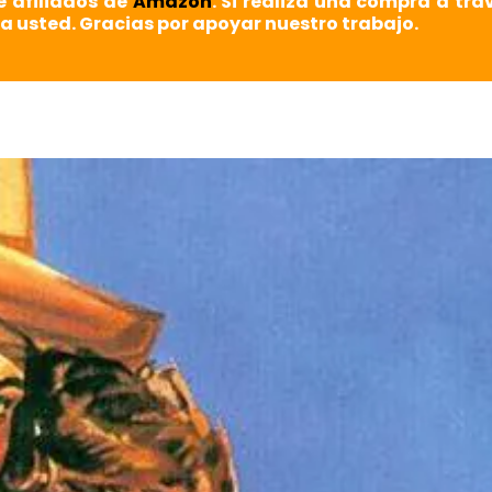
e afiliados de
Amazon
. Si realiza una compra a tra
a usted. Gracias por apoyar nuestro trabajo.