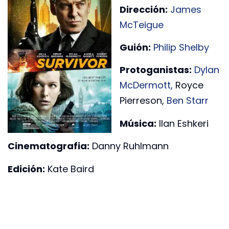
Dirección:
James
McTeigue
Guión:
Philip Shelby
Protoganistas:
Dylan
McDermott,
Royce
Pierreson,
Ben Starr
Música:
Ilan Eshkeri
Cinematografia:
Danny Ruhlmann
Edición:
Kate Baird