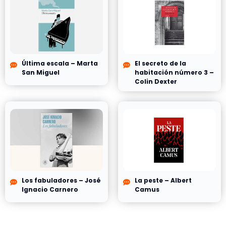
Última escala – Marta
El secreto de la
San Miguel
habitación número 3 –
Colin Dexter
Los fabuladores – José
La peste – Albert
Ignacio Carnero
Camus