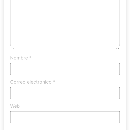
Nombre
*
Correo electrónico
*
Web