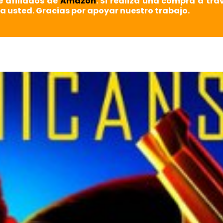
e afiliados de
Amazon
. Si realiza una compra a tra
a usted. Gracias por apoyar nuestro trabajo.