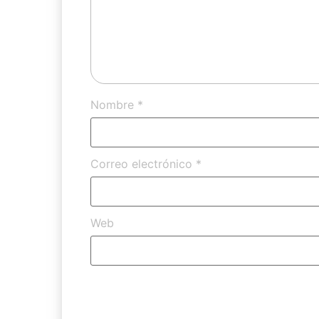
Nombre
*
Correo electrónico
*
Web