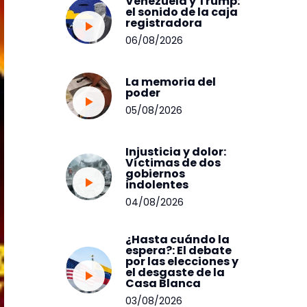
Venezuela y Trump:
el sonido de la caja
registradora
06/08/2026
La memoria del
poder
05/08/2026
Injusticia y dolor:
Víctimas de dos
gobiernos
indolentes
04/08/2026
¿Hasta cuándo la
espera?: El debate
por las elecciones y
el desgaste de la
Casa Blanca
03/08/2026