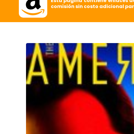
Esta página contiene enlaces d
comisión sin costo adicional par