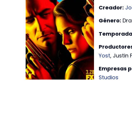
Creador:
Jo
Género:
Dra
Temporada
Productores
Yost
, Justin
Empresas p
Studios