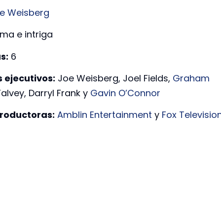
e Weisberg
ma e intriga
s:
6
 ejecutivos:
Joe Weisberg, Joel Fields,
Graham
 Falvey, Darryl Frank y
Gavin O’Connor
roductoras:
Amblin Entertainment
y
Fox Televisio