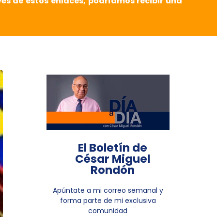
vés de estos enlaces, podríamos recibir una
El Boletín de
César Miguel
Rondón
Apúntate a mi correo semanal y
forma parte de mi exclusiva
comunidad