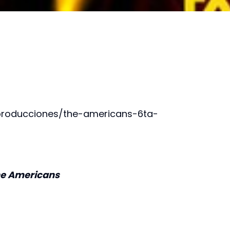
producciones/the-americans-6ta-
e Americans