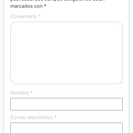
marcados con
*
Comentario
*
Nombre
*
Correo electrónico
*