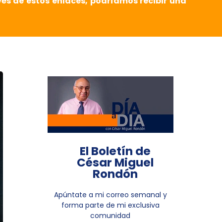
vés de estos enlaces, podríamos recibir una
El Boletín de
César Miguel
Rondón
Apúntate a mi correo semanal y
forma parte de mi exclusiva
comunidad