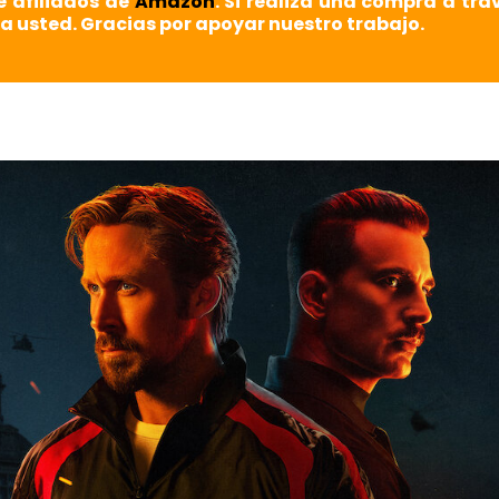
e afiliados de
Amazon
. Si realiza una compra a tra
a usted. Gracias por apoyar nuestro trabajo.