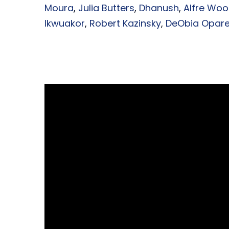
Moura
,
Julia Butters
,
Dhanush
,
Alfre Wo
Ikwuakor
,
Robert Kazinsky
,
DeObia Opare