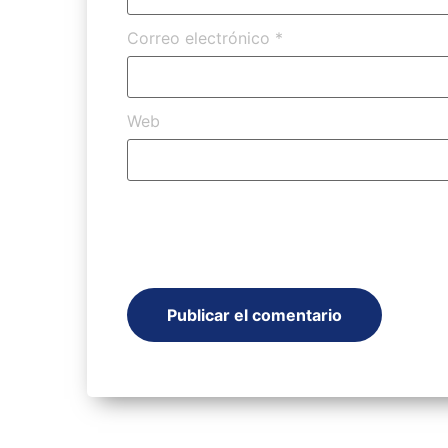
Correo electrónico
*
Web