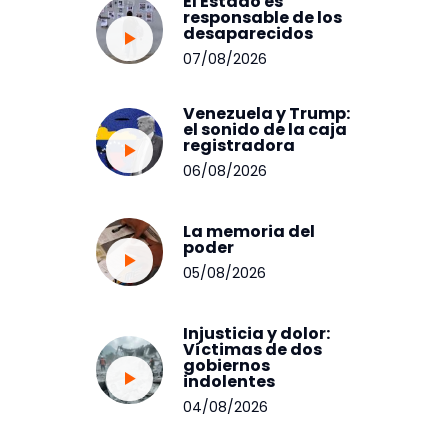
El Estado es
responsable de los
desaparecidos
07/08/2026
Venezuela y Trump:
el sonido de la caja
registradora
06/08/2026
La memoria del
poder
05/08/2026
Injusticia y dolor:
Víctimas de dos
gobiernos
indolentes
04/08/2026