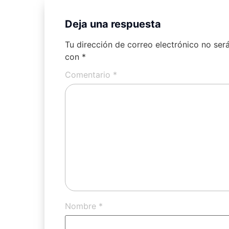
Deja una respuesta
Tu dirección de correo electrónico no ser
con
*
Comentario
*
Nombre
*