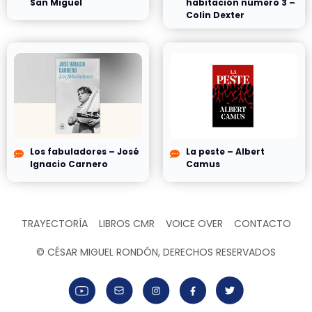
San Miguel
habitación número 3 –
Colin Dexter
Los fabuladores – José
La peste – Albert
Ignacio Carnero
Camus
TRAYECTORÍA
LIBROS CMR
VOICE OVER
CONTACTO
© CÉSAR MIGUEL RONDÓN, DERECHOS RESERVADOS