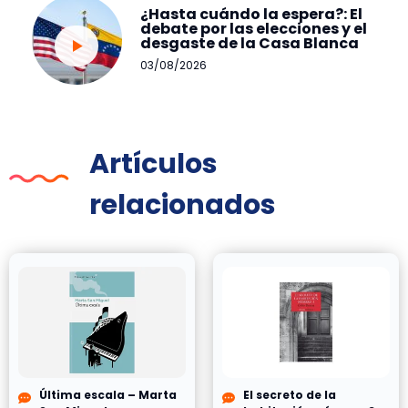
¿Hasta cuándo la espera?: El
debate por las elecciones y el
desgaste de la Casa Blanca
03/08/2026
Artículos
relacionados
Última escala – Marta
El secreto de la