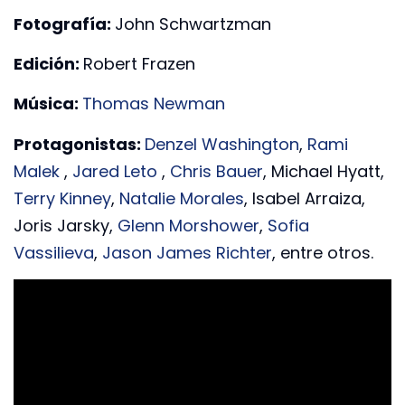
Fotografía:
John Schwartzman
Edición:
Robert Frazen
Música:
Thomas Newman
Protagonistas:
Denzel Washington
,
Rami
Malek
,
Jared Leto
,
Chris Bauer
, Michael Hyatt,
Terry Kinney
,
Natalie Morales
, Isabel Arraiza,
Joris Jarsky,
Glenn Morshower
,
Sofia
Vassilieva
,
Jason James Richter
, entre otros.