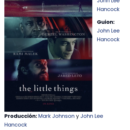
John Lee
Hancock
Guion:
John Lee
Hancock
Producción:
Mark Johnson
y
John Lee
Hancock