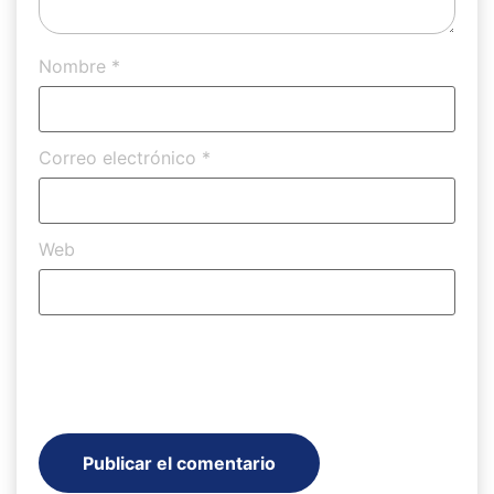
Nombre
*
Correo electrónico
*
Web