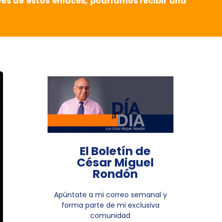
vés de estos enlaces, podríamos recibir una
El Boletín de
César Miguel
Rondón
Apúntate a mi correo semanal y
forma parte de mi exclusiva
comunidad