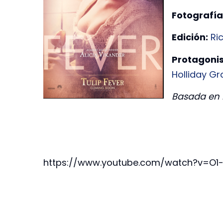
Fotografía
Edición:
Ri
Protagonis
Holliday Gr
Basada en l
https://www.youtube.com/watch?v=O1-