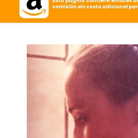
Esta página contiene enlaces d
comisión sin costo adicional par