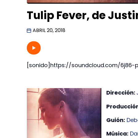
Tulip Fever, de Jus
ABRIL 20, 2018
[sonido]https://soundcloud.com/6j86-p
Dirección:
Producción
Guión:
Deb
Música:
Da