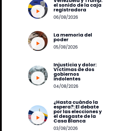
Venezuela y Trump:
el sonido de la caja
registradora
06/08/2026
La memoria del
poder
05/08/2026
Injusticia y dolor:
Víctimas de dos
gobiernos
indolentes
04/08/2026
¿Hasta cuándo la
espera?: El debate
por las elecciones y
el desgaste de la
Casa Blanca
03/08/2026