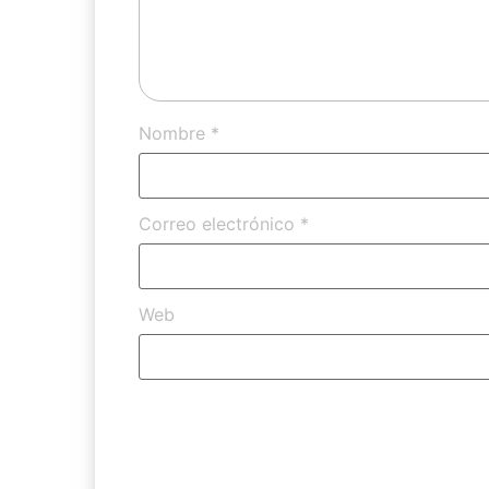
Nombre
*
Correo electrónico
*
Web