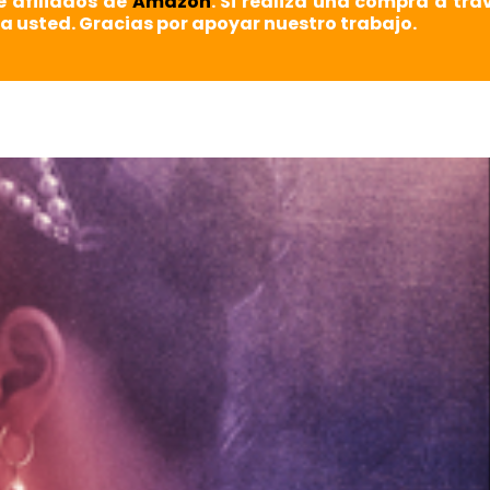
e afiliados de
Amazon
. Si realiza una compra a tra
a usted. Gracias por apoyar nuestro trabajo.