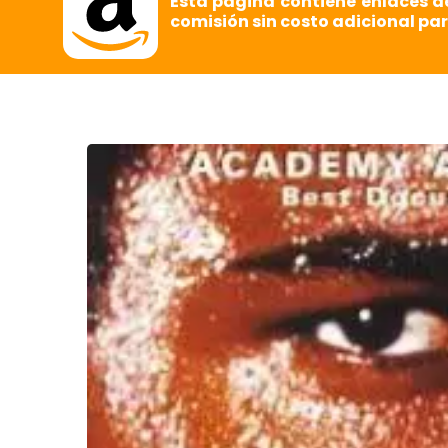
Esta página contiene enlaces d
comisión sin costo adicional par