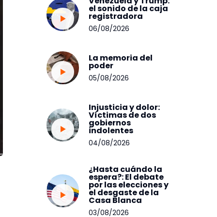
Venezuela y Trump:
el sonido de la caja
registradora
06/08/2026
La memoria del
poder
05/08/2026
Injusticia y dolor:
Víctimas de dos
gobiernos
indolentes
04/08/2026
¿Hasta cuándo la
espera?: El debate
por las elecciones y
el desgaste de la
Casa Blanca
03/08/2026