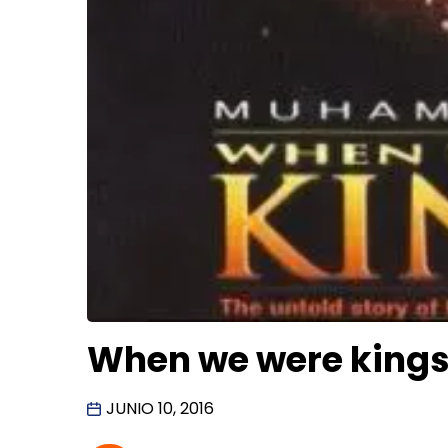
When we were king
JUNIO 10, 2016