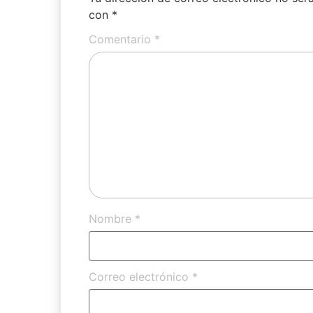
con
*
Comentario
*
Nombre
*
Correo electrónico
*