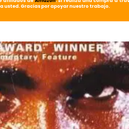
e afiliados de
Amazon
. Si realiza una compra a tra
a usted. Gracias por apoyar nuestro trabajo.