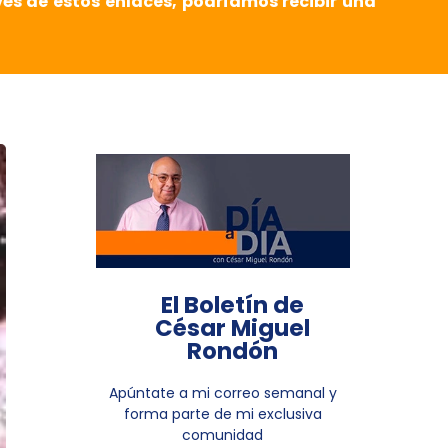
vés de estos enlaces, podríamos recibir una
El Boletín de
César Miguel
Rondón
Apúntate a mi correo semanal y
forma parte de mi exclusiva
comunidad