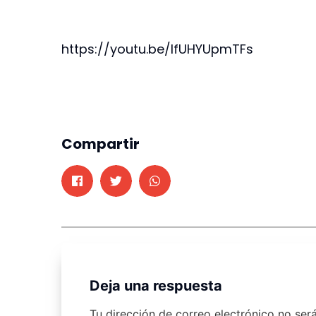
https://youtu.be/IfUHYUpmTFs
Compartir
Deja una respuesta
Tu dirección de correo electrónico no ser