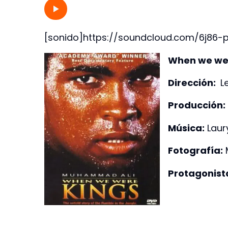
[sonido]https://soundcloud.com/6j86
When we we
Dirección:
L
Producción:
Música:
Laury
Fotografía:
M
Protagonist