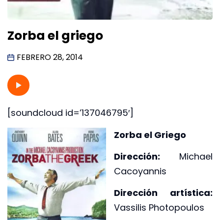
Zorba el griego
FEBRERO 28, 2014
[soundcloud id=’137046795′]
Zorba el Griego
Dirección:
Michael
Cacoyannis
Dirección artística:
Vassilis Photopoulos