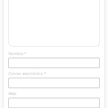
Nombre
*
Correo electrónico
*
Web