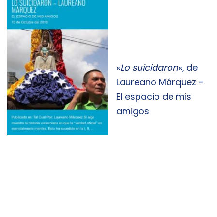
«
Lo suicidaron
«, de
Laureano Márquez –
El espacio de mis
amigos