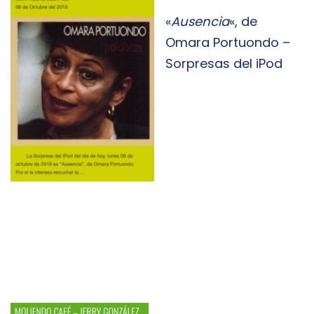
«
Ausencia
«, de
Omara Portuondo –
Sorpresas del iPod