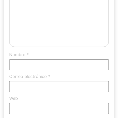
Nombre
*
Correo electrónico
*
Web