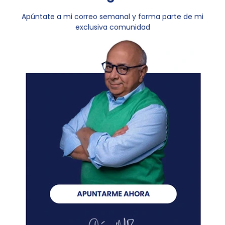
Apúntate a mi correo semanal y forma parte de mi
exclusiva comunidad