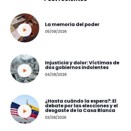
La memoria del poder
05/08/2026
Injusticia y dolor: Víctimas de
dos gobiernos indolentes
04/08/2026
¿Hasta cuándo la espera?: El
debate por las elecciones y el
desgaste de la Casa Blanca
03/08/2026