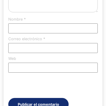
Nombre
*
Correo electrónico
*
Web