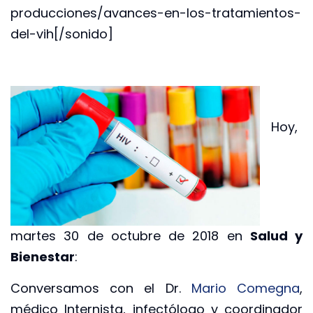
producciones/avances-en-los-tratamientos-
del-vih[/sonido]
Hoy,
martes 30 de octubre de 2018 en
Salud y
Bienestar
:
Conversamos con el Dr.
Mario Comegna
,
médico Internista, infectólogo y coordinador