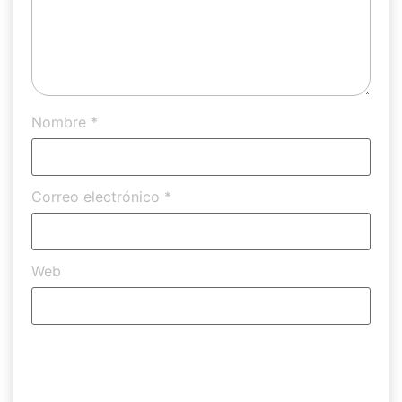
Nombre
*
Correo electrónico
*
Web