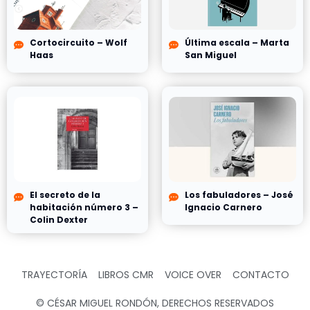
Cortocircuito – Wolf
Última escala – Marta
Haas
San Miguel
El secreto de la
Los fabuladores – José
habitación número 3 –
Ignacio Carnero
Colin Dexter
TRAYECTORÍA
LIBROS CMR
VOICE OVER
CONTACTO
© CÉSAR MIGUEL RONDÓN, DERECHOS RESERVADOS