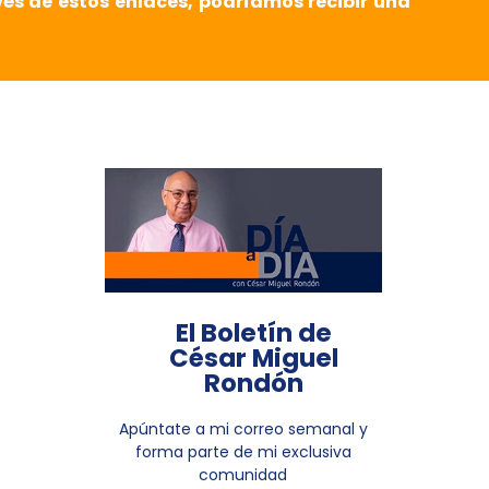
vés de estos enlaces, podríamos recibir una
El Boletín de
César Miguel
Rondón
Apúntate a mi correo semanal y
forma parte de mi exclusiva
comunidad