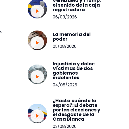
Venezuela y Trump:
el sonido de la caja
registradora
06/08/2026
.
La memoria del
poder
05/08/2026
Injusticia y dolor:
Víctimas de dos
gobiernos
indolentes
04/08/2026
¿Hasta cuándo la
espera?: El debate
por las elecciones y
el desgaste de la
Casa Blanca
03/08/2026