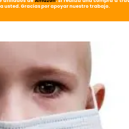
e afiliados de
Amazon
. Si realiza una compra a tra
a usted. Gracias por apoyar nuestro trabajo.