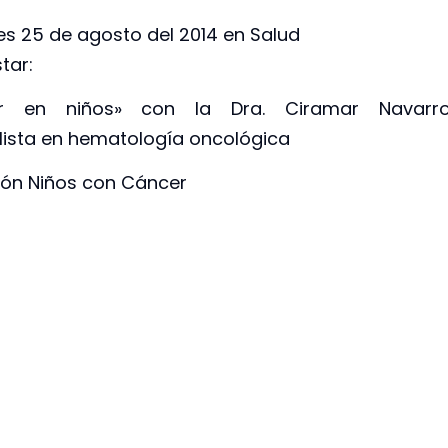
es 25 de agosto del 2014 en Salud
tar:
r en niños» con la Dra. Ciramar Navarro
lista en hematología oncológica
ón Niños con Cáncer