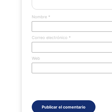
Nombre
*
Correo electrónico
*
Web