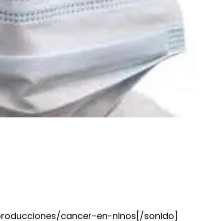
producciones/cancer-en-ninos[/sonido]