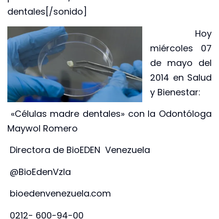
dentales[/sonido]
Hoy
miércoles 07
de mayo del
2014 en Salud
y Bienestar:
«Células madre dentales» con la Odontóloga
Maywol Romero
Directora de BioEDEN Venezuela
@BioEdenVzla
bioedenvenezuela.com
0212- 600-94-00