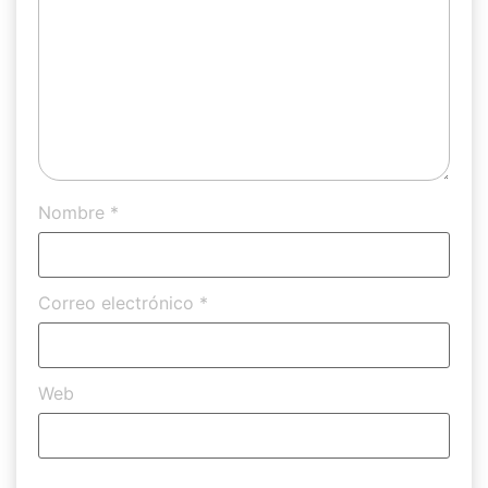
Nombre
*
Correo electrónico
*
Web