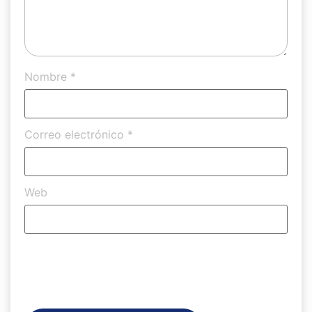
Nombre
*
Correo electrónico
*
Web