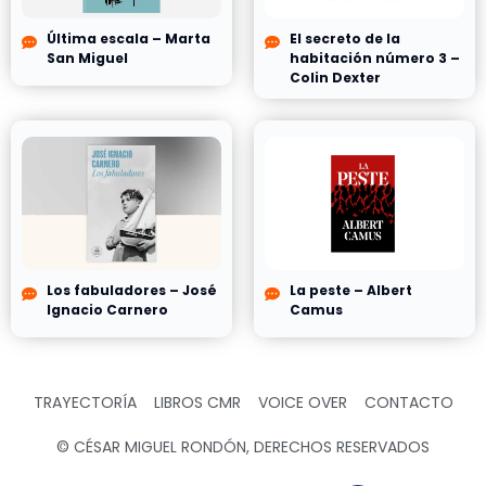
Última escala – Marta
El secreto de la
San Miguel
habitación número 3 –
Colin Dexter
Los fabuladores – José
La peste – Albert
Ignacio Carnero
Camus
TRAYECTORÍA
LIBROS CMR
VOICE OVER
CONTACTO
© CÉSAR MIGUEL RONDÓN, DERECHOS RESERVADOS