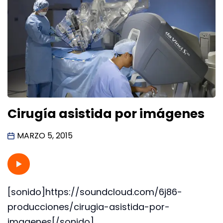
Cirugía asistida por imágenes
MARZO 5, 2015
[sonido]https://soundcloud.com/6j86-
producciones/cirugia-asistida-por-
imagenes[/sonido]