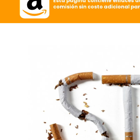
Esta página contiene enlaces d
comisión sin costo adicional par