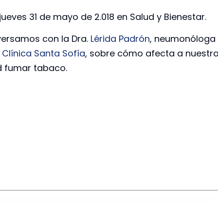
jueves 31 de mayo de 2.018 en Salud y Bienestar.
ersamos con la Dra.
Lérida Padrón
, neumonóloga
a
Clínica Santa Sofía
, sobre cómo afecta a nuestr
d fumar tabaco.