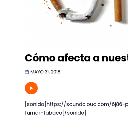
Cómo afecta a nues
MAYO 31, 2018
[sonido]https://soundcloud.com/6j86
fumar-tabaco[/sonido]