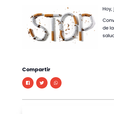
Hoy, 
Conv
de l
salu
Compartir