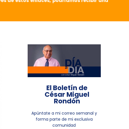
vés de estos enlaces, podríamos recibir una
El Boletín de
César Miguel
Rondón
Apúntate a mi correo semanal y
forma parte de mi exclusiva
comunidad