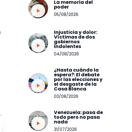
La memoria del
poder
05/08/2026
a
Injusticia y dolor:
Víctimas de dos
gobiernos
indolentes
04/08/2026
¿Hasta cuándo la
espera?: El debate
por las elecciones y
el desgaste de la
Casa Blanca
03/08/2026
Venezuela: pasa de
todo pero no pasa
nada
31/07/2026