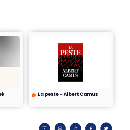
sé
La peste – Albert Camus