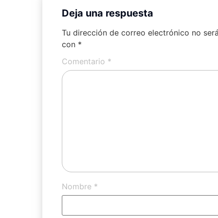
Deja una respuesta
Tu dirección de correo electrónico no ser
con
*
Comentario
*
Nombre
*