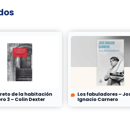
ados
creto de la habitación
Los fabuladores – Jo
o 3 – Colin Dexter
Ignacio Carnero