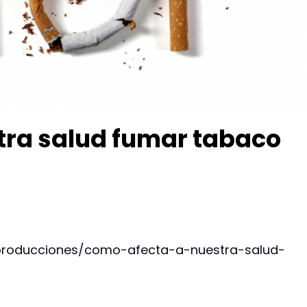
tra salud fumar tabaco
-producciones/como-afecta-a-nuestra-salud-