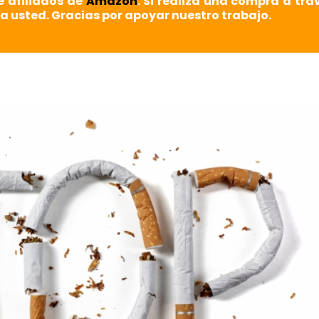
e afiliados de
Amazon
. Si realiza una compra a tra
a usted. Gracias por apoyar nuestro trabajo.