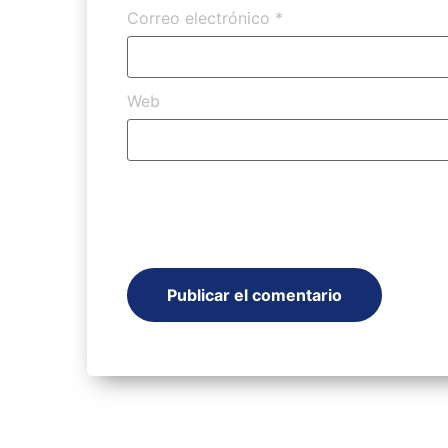
Correo electrónico
*
Web