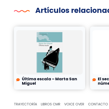
Artículos relacion
Última escala – Marta San
El se
Miguel
númer
TRAYECTORÍA
LIBROS CMR
VOICE OVER
CONTACTO