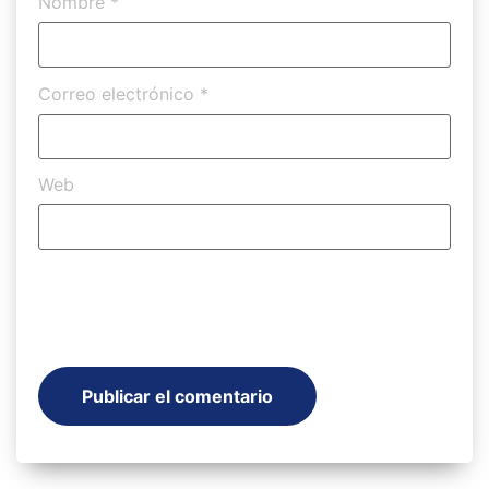
Nombre
*
Correo electrónico
*
Web