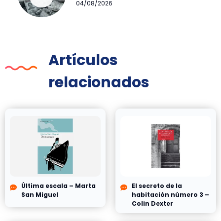
04/08/2026
Artículos
relacionados
Última escala – Marta
El secreto de la
San Miguel
habitación número 3 –
Colin Dexter