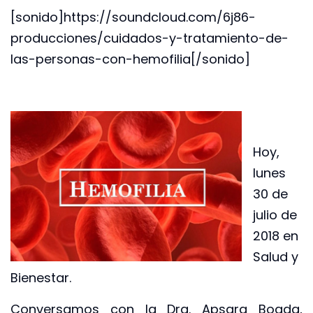
[sonido]https://soundcloud.com/6j86-
producciones/cuidados-y-tratamiento-de-
las-personas-con-hemofilia[/sonido]
Hoy,
lunes
30 de
julio de
2018 en
Salud y
Bienestar.
Conversamos con la Dra. Apsara Boada,