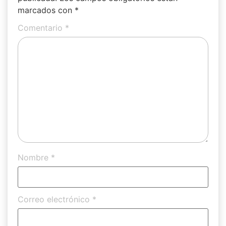
marcados con
*
Comentario
*
Nombre
*
Correo electrónico
*