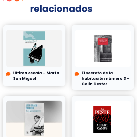
relacionados
Última escala – Marta
El secreto de la
San Miguel
habitación número 3 –
Colin Dexter