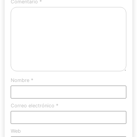
Comentario
*
Nombre
*
Correo electrónico
*
Web