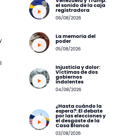
Venezuela y Trump:
el sonido de la caja
registradora
06/08/2026
La memoria del
y
poder
05/08/2026
l
Injusticia y dolor:
Víctimas de dos
gobiernos
indolentes
04/08/2026
¿Hasta cuándo la
espera?: El debate
por las elecciones y
el desgaste de la
Casa Blanca
03/08/2026