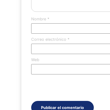
Nombre
*
Correo electrónico
*
Web