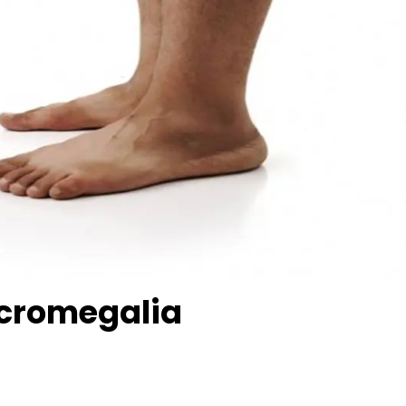
Acromegalia