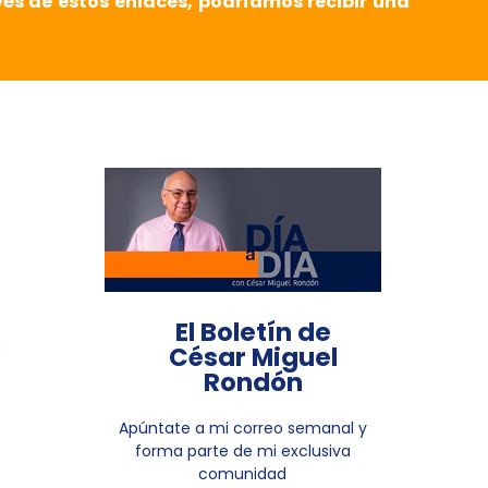
vés de estos enlaces, podríamos recibir una
El Boletín de
César Miguel
Rondón
Apúntate a mi correo semanal y
forma parte de mi exclusiva
comunidad