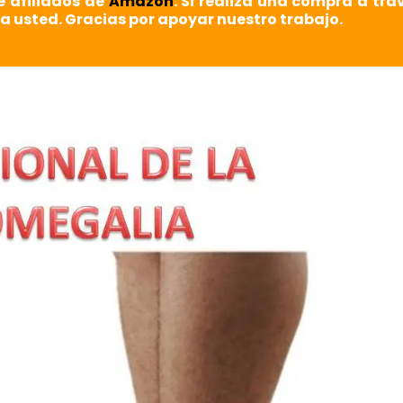
e afiliados de
Amazon
. Si realiza una compra a tra
a usted. Gracias por apoyar nuestro trabajo.