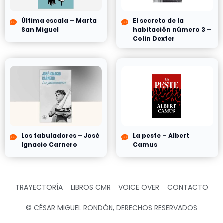
Última escala – Marta
El secreto de la
San Miguel
habitación número 3 –
Colin Dexter
Los fabuladores – José
La peste – Albert
Ignacio Carnero
Camus
TRAYECTORÍA
LIBROS CMR
VOICE OVER
CONTACTO
© CÉSAR MIGUEL RONDÓN, DERECHOS RESERVADOS