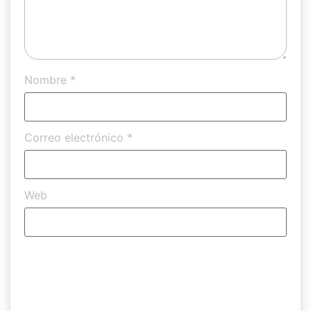
Nombre
*
Correo electrónico
*
Web