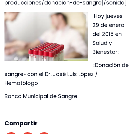
producciones/donacion-de-sangre[/sonido]
Hoy jueves
29 de enero
del 2015 en
Salud y
Bienestar:
«Donación de
sangre» con el Dr. José Luis López /
Hematólogo
Banco Municipal de Sangre
Compartir