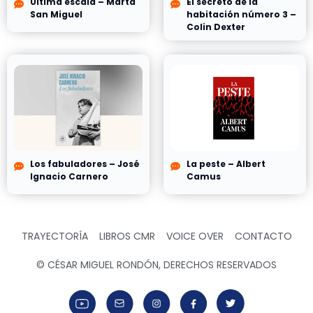
Última escala – Marta
El secreto de la
San Miguel
habitación número 3 –
Colin Dexter
Los fabuladores – José
La peste – Albert
Ignacio Carnero
Camus
TRAYECTORÍA
LIBROS CMR
VOICE OVER
CONTACTO
© CÉSAR MIGUEL RONDÓN, DERECHOS RESERVADOS