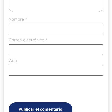
Nombre
*
Correo electrónico
*
Web