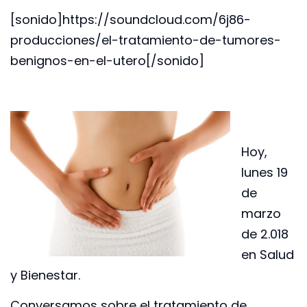
[sonido]https://soundcloud.com/6j86-
producciones/el-tratamiento-de-tumores-
benignos-en-el-utero[/sonido]
Hoy,
lunes 19
de
marzo
de 2.018
en Salud
y Bienestar.
Conversamos sobre el tratamiento de