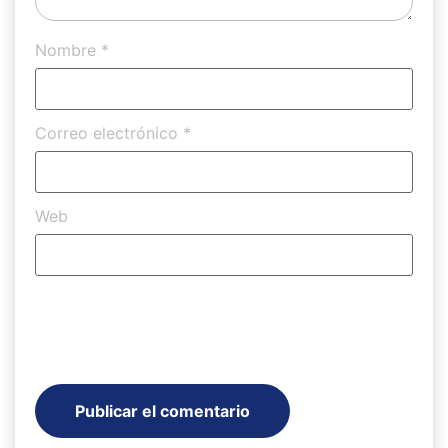
Nombre
*
Correo electrónico
*
Web