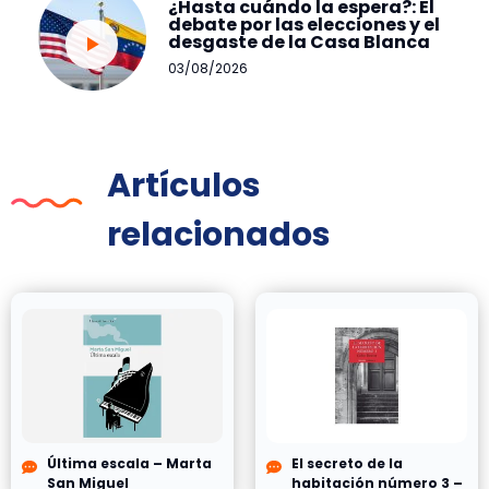
¿Hasta cuándo la espera?: El
debate por las elecciones y el
desgaste de la Casa Blanca
03/08/2026
Artículos
relacionados
Última escala – Marta
El secreto de la
San Miguel
habitación número 3 –