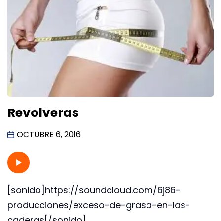
Revolveras
OCTUBRE 6, 2016
[sonido]https://soundcloud.com/6j86-
producciones/exceso-de-grasa-en-las-
caderas[/sonido]