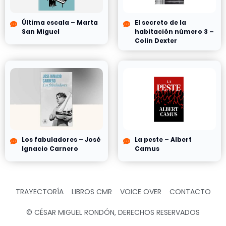
Última escala – Marta
El secreto de la
San Miguel
habitación número 3 –
Colin Dexter
Los fabuladores – José
La peste – Albert
Ignacio Carnero
Camus
TRAYECTORÍA
LIBROS CMR
VOICE OVER
CONTACTO
© CÉSAR MIGUEL RONDÓN, DERECHOS RESERVADOS