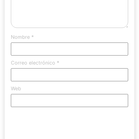
Nombre
*
Correo electrónico
*
Web