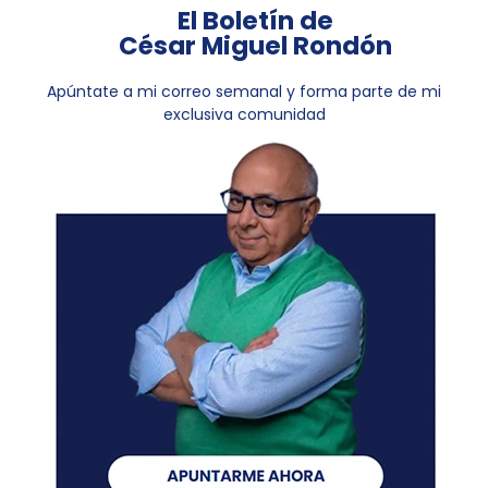
El Boletín de
César Miguel Rondón
Apúntate a mi correo semanal y forma parte de mi
exclusiva comunidad