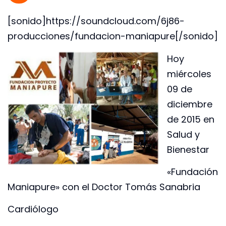
[sonido]https://soundcloud.com/6j86-
producciones/fundacion-maniapure[/sonido]
Hoy
miércoles
09 de
diciembre
de 2015 en
Salud y
Bienestar
«Fundación
Maniapure» con el Doctor Tomás Sanabria
Cardiólogo