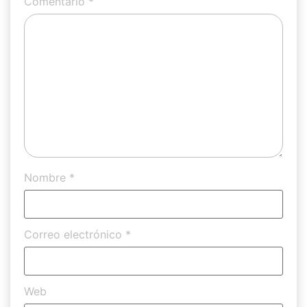
Comentario
*
Nombre
*
Correo electrónico
*
Web