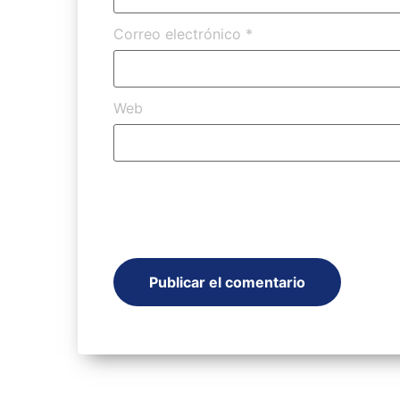
Correo electrónico
*
Web