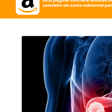
Esta página contiene enlaces d
comisión sin costo adicional par