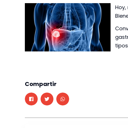
Hoy,
Biene
Conv
gast
tipos
Compartir