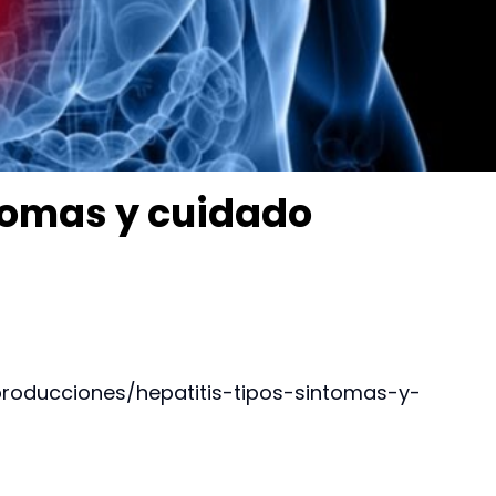
ntomas y cuidado
roducciones/hepatitis-tipos-sintomas-y-