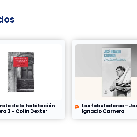
ados
creto de la habitación
Los fabuladores – Jo
o 3 – Colin Dexter
Ignacio Carnero