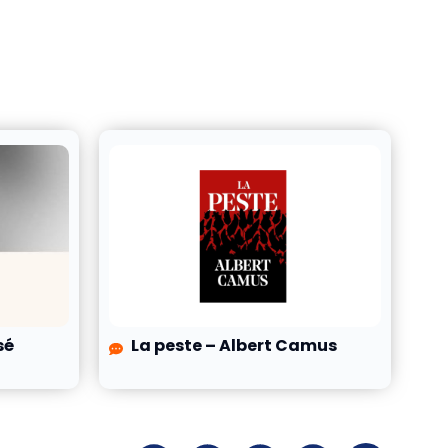
sé
La peste – Albert Camus