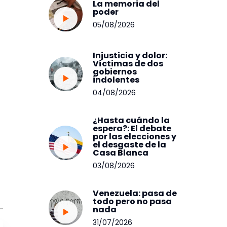
La memoria del
poder
05/08/2026
Injusticia y dolor:
Víctimas de dos
gobiernos
indolentes
04/08/2026
¿Hasta cuándo la
espera?: El debate
por las elecciones y
el desgaste de la
Casa Blanca
03/08/2026
Venezuela: pasa de
todo pero no pasa
nada
31/07/2026