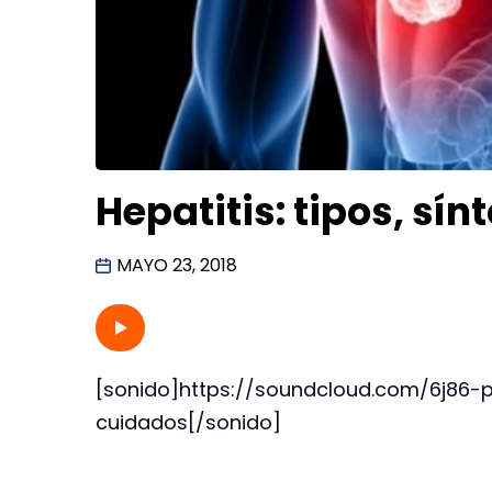
Hepatitis: tipos, sí
MAYO 23, 2018
[sonido]https://soundcloud.com/6j86-p
cuidados[/sonido]