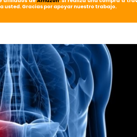
e afiliados de
Amazon
. Si realiza una compra a tra
a usted. Gracias por apoyar nuestro trabajo.