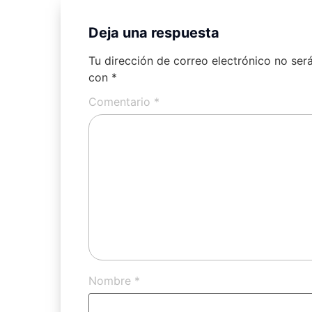
Deja una respuesta
Tu dirección de correo electrónico no ser
con
*
Comentario
*
Nombre
*