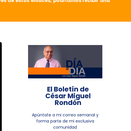
vés de estos enlaces, podríamos recibir una
El Boletín de
César Miguel
Rondón
Apúntate a mi correo semanal y
forma parte de mi exclusiva
comunidad