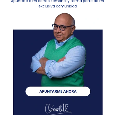
Apúntate a mi correo semanal y forma parte de mi
exclusiva comunidad