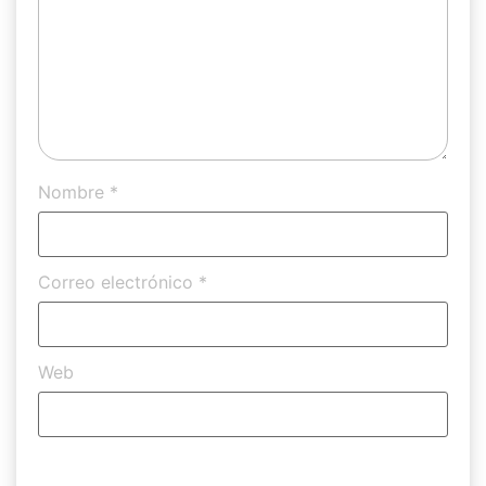
Nombre
*
Correo electrónico
*
Web