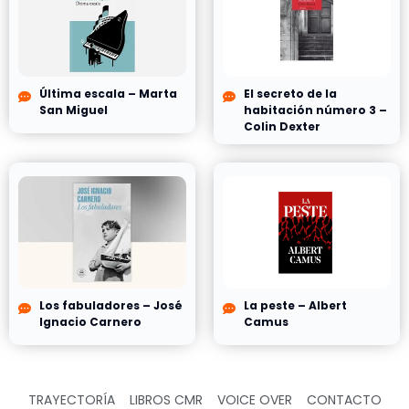
Última escala – Marta
El secreto de la
San Miguel
habitación número 3 –
Colin Dexter
Los fabuladores – José
La peste – Albert
Ignacio Carnero
Camus
TRAYECTORÍA
LIBROS CMR
VOICE OVER
CONTACTO