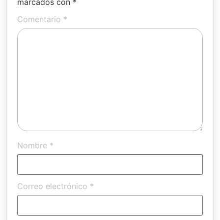
marcados con
*
Comentario
*
Nombre
*
Correo electrónico
*