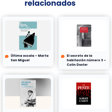
relacionados
Última escala – Marta
El secreto de la
San Miguel
habitación número 3 –
Colin Dexter