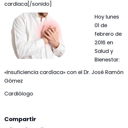
cardiaca[/sonido]
Hoy lunes
01 de
febrero de
2016 en
Salud y
Bienestar:
«Insuficiencia cardíaca» con el Dr. José Ramón
Gómez
Cardiólogo
Compartir