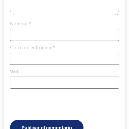
Nombre
*
Correo electrónico
*
Web