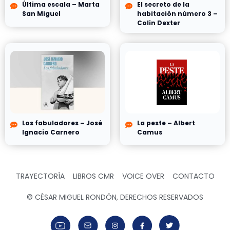
Última escala – Marta
El secreto de la
San Miguel
habitación número 3 –
Colin Dexter
Los fabuladores – José
La peste – Albert
Ignacio Carnero
Camus
TRAYECTORÍA
LIBROS CMR
VOICE OVER
CONTACTO
© CÉSAR MIGUEL RONDÓN, DERECHOS RESERVADOS