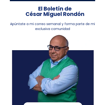
El Boletín de
César Miguel Rondón
Apúntate a mi correo semanal y forma parte de mi
exclusiva comunidad