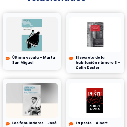
Última escala – Marta
El secreto de la
San Miguel
habitación número 3 –
Colin Dexter
Los fabuladores – José
La peste – Albert