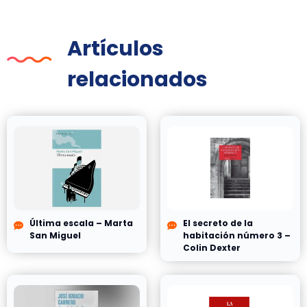
Artículos
relacionados
Última escala – Marta
El secreto de la
San Miguel
habitación número 3 –
Colin Dexter