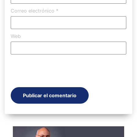
Correo electrónico
*
Web