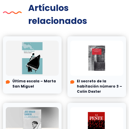
Artículos
relacionados
Última escala – Marta
El secreto de la
San Miguel
habitación número 3 –
Colin Dexter