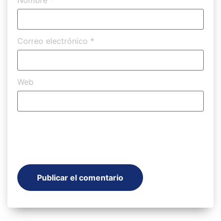
Correo electrónico
*
Web