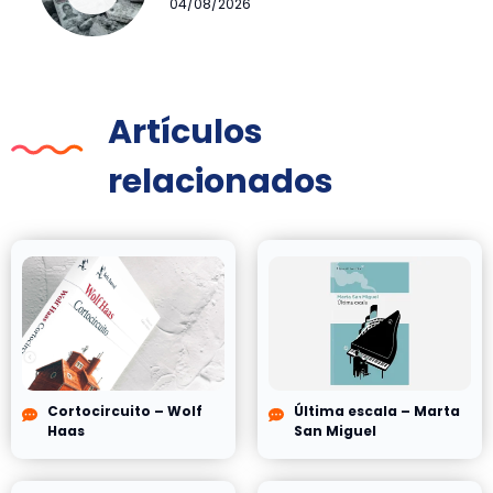
04/08/2026
Artículos
relacionados
Cortocircuito – Wolf
Última escala – Marta
Haas
San Miguel