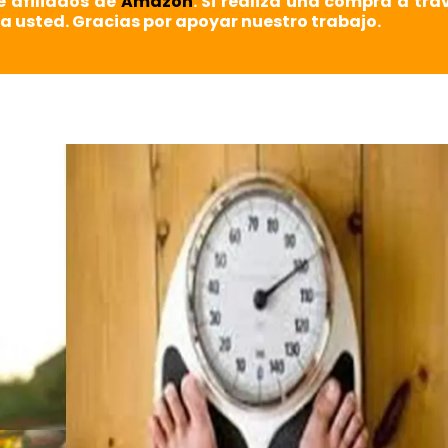
e afiliados de
Amazon
. Si realiza una compra a tra
a usted. Gracias por apoyar nuestro trabajo.