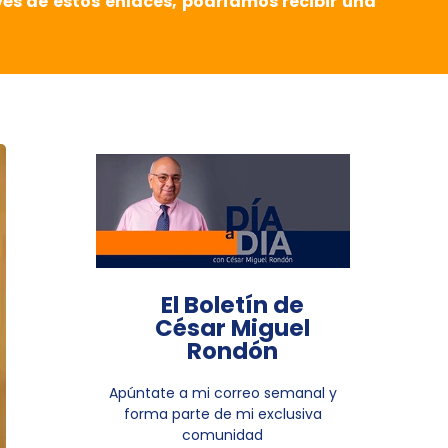
vés de estos enlaces, podríamos recibir una
El Boletín de
César Miguel
Rondón
Apúntate a mi correo semanal y
forma parte de mi exclusiva
comunidad