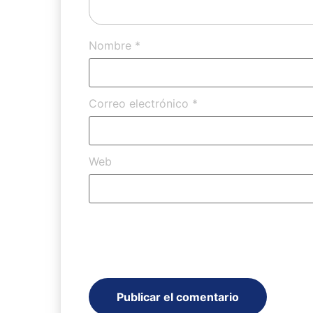
Nombre
*
Correo electrónico
*
Web