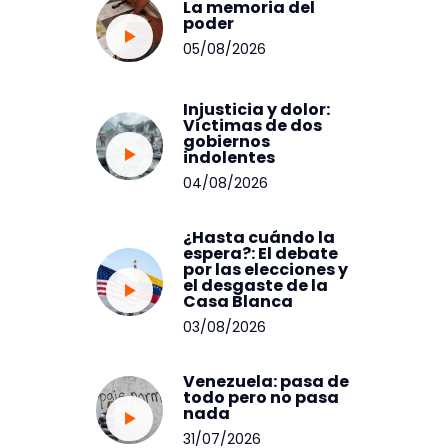
La memoria del
poder
05/08/2026
Injusticia y dolor:
Víctimas de dos
gobiernos
indolentes
04/08/2026
¿Hasta cuándo la
espera?: El debate
por las elecciones y
el desgaste de la
Casa Blanca
03/08/2026
Venezuela: pasa de
todo pero no pasa
nada
31/07/2026