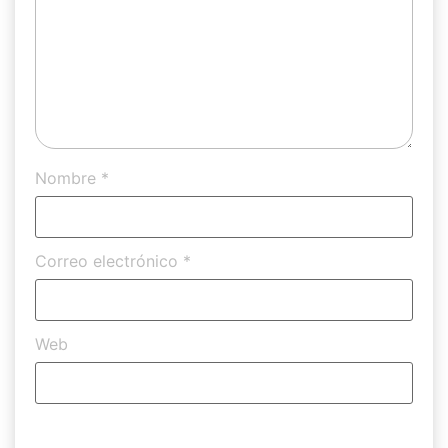
Nombre
*
Correo electrónico
*
Web