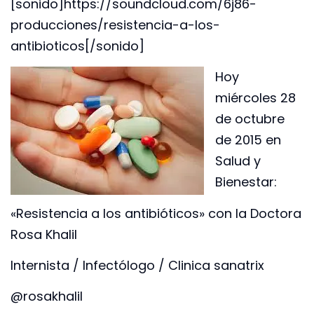
[sonido]https://soundcloud.com/6j86-
producciones/resistencia-a-los-
antibioticos[/sonido]
Hoy
miércoles 28
de octubre
de 2015 en
Salud y
Bienestar:
«Resistencia a los antibióticos» con la Doctora
Rosa Khalil
Internista / Infectólogo / Clinica sanatrix
@rosakhalil