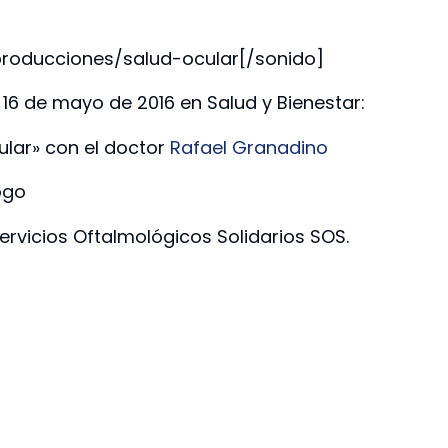
producciones/salud-ocular[/sonido]
 16 de mayo de 2016 en Salud y Bienestar:
ular» con el doctor
Rafael Granadino
ogo
Servicios Oftalmológicos Solidarios SOS.