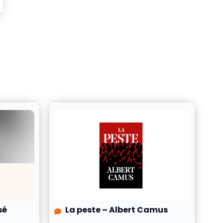
sé
La peste – Albert Camus