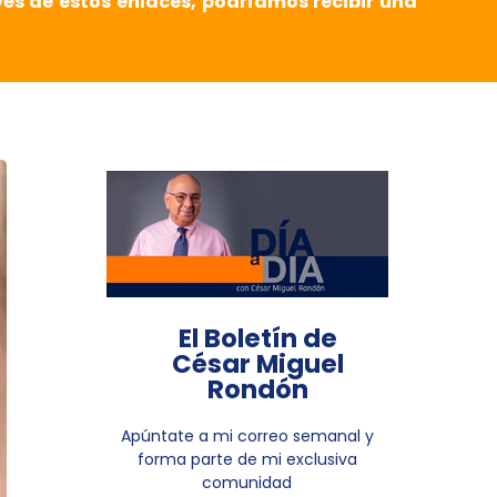
vés de estos enlaces, podríamos recibir una
El Boletín de
César Miguel
Rondón
Apúntate a mi correo semanal y
forma parte de mi exclusiva
comunidad