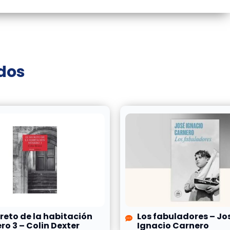
ados
creto de la habitación
Los fabuladores – Jo
o 3 – Colin Dexter
Ignacio Carnero