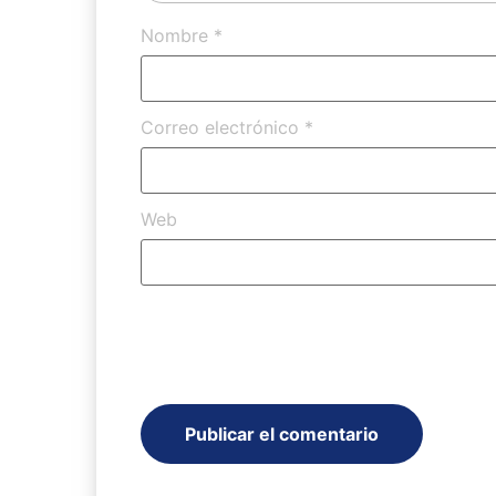
Nombre
*
Correo electrónico
*
Web