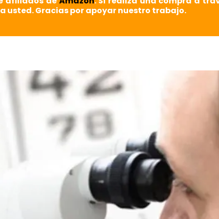
e afiliados de
Amazon
. Si realiza una compra a tra
a usted. Gracias por apoyar nuestro trabajo.