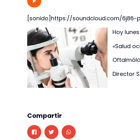
[sonido]https://soundcloud.com/6j86-
Hoy lunes
«Salud oc
Oftalmól
Director 
Compartir