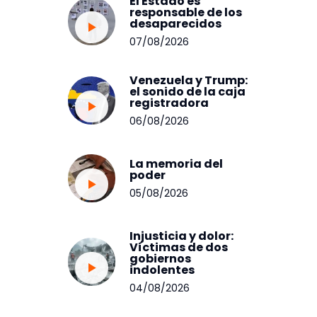
El Estado es
responsable de los
desaparecidos
07/08/2026
Venezuela y Trump:
el sonido de la caja
registradora
06/08/2026
La memoria del
poder
05/08/2026
Injusticia y dolor:
Víctimas de dos
gobiernos
indolentes
04/08/2026