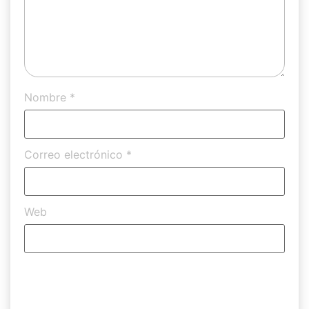
Nombre
*
Correo electrónico
*
Web