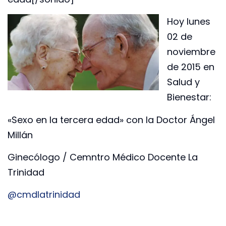
Hoy lunes
02 de
noviembre
de 2015 en
Salud y
Bienestar:
«Sexo en la tercera edad» con la Doctor Ángel
Millán
Ginecólogo / Cemntro Médico Docente La
Trinidad
@cmdlatrinidad