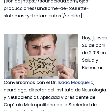
[sonido]https://soundcloud.com/6j86-
producciones/sindrome-de-tourette-
sintomas-y-tratamientos[/sonido]
Hoy, jueves
26 de abril
de 2.018 en
Salud y
Bienestar.
Conversamos con el Dr.
Isaac Mosquera
,
neurólogo, director del Instituto de Neurología
y Neurociencias Aplicada y presidente del
Capítulo Metropolitano de la Sociedad de