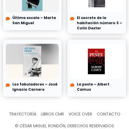
Última escala – Marta
El secreto de la
San Miguel
habitación número 3 –
Colin Dexter
Los fabuladores – José
La peste – Albert
Ignacio Carnero
Camus
TRAYECTORÍA
LIBROS CMR
VOICE OVER
CONTACTO
© CÉSAR MIGUEL RONDÓN, DERECHOS RESERVADOS