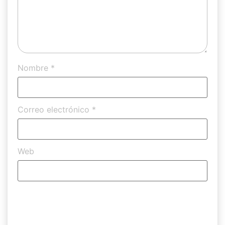
Nombre
*
Correo electrónico
*
Web