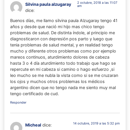
2 octubre, 2018 a las 11:07
Silvina paula alzugaray
am
dice:
Buenos días, me llamo silvina paula Alzugaray tengo 41
años y desde que nació mi hijo mas chico tengo
problemas de salud. De distinta índole, al principio me
diagnosticaron con depresión pos parto y luego que
tenia problemas de salud mental, y en realidad tengo
mucho y diferente otros problemas como por ejemplo
mareos continuos, aturdimiento dolores de cabeza
hasta 3 o 4 día aturdimiento todo trabajo que hago se
repercute en mi cabeza si camino o hago esfuerzo ,si
leo mucho se me nubla la vista como si se me cruzaran
los ojos y muchos otros problemas los médicos
argentino dicen que no tengo nada me siento muy mal
tengo certificado de cud.
Responder
14 octubre, 2019 a las 5:32 pm
Micheal
dice: