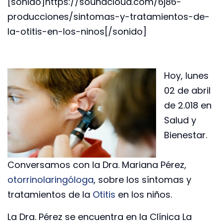
[sonido]https://soundcloud.com/6j86-
producciones/sintomas-y-tratamientos-de-
la-otitis-en-los-ninos[/sonido]
Hoy, lunes
02 de abril
de 2.018 en
Salud y
Bienestar.
Conversamos con la Dra. Mariana Pérez,
otorrinolaringóloga
, sobre los síntomas y
tratamientos de la
Otitis
en los niños.
La Dra. Pérez se encuentra en la Clínica La