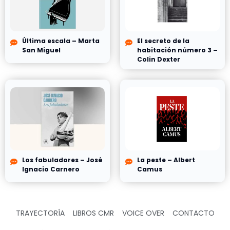
Última escala – Marta
El secreto de la
San Miguel
habitación número 3 –
Colin Dexter
Los fabuladores – José
La peste – Albert
Ignacio Carnero
Camus
TRAYECTORÍA
LIBROS CMR
VOICE OVER
CONTACTO