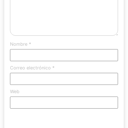
Nombre
*
Correo electrónico
*
Web