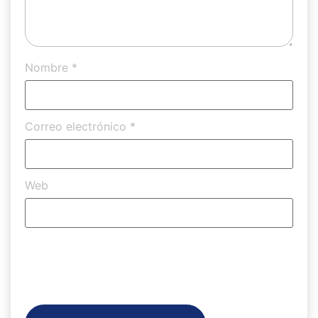
Nombre
*
Correo electrónico
*
Web