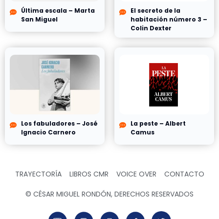
Última escala – Marta
El secreto de la
San Miguel
habitación número 3 –
Colin Dexter
Los fabuladores – José
La peste – Albert
Ignacio Carnero
Camus
TRAYECTORÍA
LIBROS CMR
VOICE OVER
CONTACTO
© CÉSAR MIGUEL RONDÓN, DERECHOS RESERVADOS