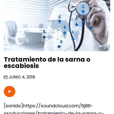
Tratamiento de la sarna o
escabiosis
JUNIO 4, 2018
[sonido]https://soundcloud.com/6j86-
producciones/tratamiento-de-la-sarna-o-