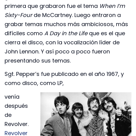
primera que grabaron fue el tema
When I’m
Sixty-Four
de McCartney. Luego entraron a
grabar temas muchos más ambiciosos, más
difíciles como
A Day in the Life
que es el que
cierra el disco, con la vocalización líder de
John Lennon. Y así poco a poco fueron
presentando sus temas.
Sgt. Pepper’s fue publicado en el año 1967, y
como disco, como LP,
venía
después
de
Revolver.
Revolver