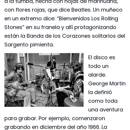
a la tumba, hecha con hojas de marihuana,
con flores rojas, que dice Beatles. Un muñeco
en un extremo dice: “Bienvenidos Los Rolling
Stones” en su franela y allí protagonizando
están la Banda de los Corazones solitarios del
Sargento pimienta.
El disco es
todo un
alarde.
George Martin
la definió
como toda
una aventura
para grabar. Por ejemplo, comenzaron
grabando en diciembre del año 1966. La