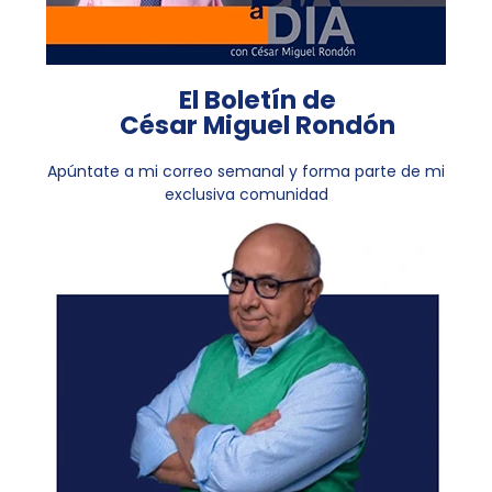
El Boletín de
César Miguel Rondón
Apúntate a mi correo semanal y forma parte de mi
exclusiva comunidad