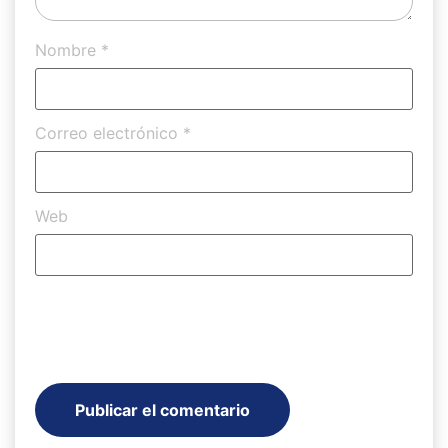
Nombre
*
Correo electrónico
*
Web