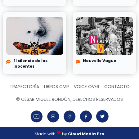
El silencio de los
Nouvelle Vague
inocentes
TRAYECTORÍA
LIBROS CMR
VOICE OVER
CONTACTO
© CÉSAR MIGUEL RONDÓN, DERECHOS RESERVADOS
Made with
by
Cloud Media Pro