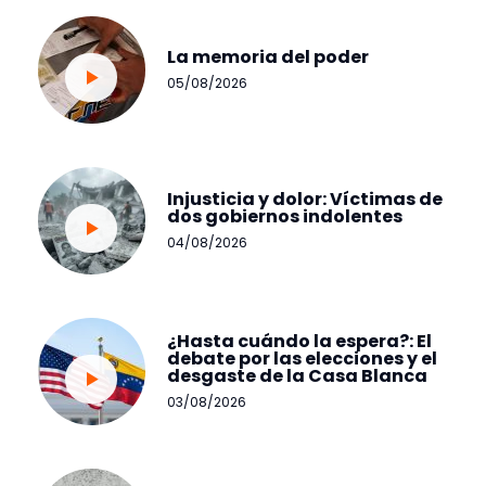
La memoria del poder
05/08/2026
Injusticia y dolor: Víctimas de
dos gobiernos indolentes
04/08/2026
¿Hasta cuándo la espera?: El
debate por las elecciones y el
desgaste de la Casa Blanca
03/08/2026